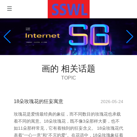
画的 相关话题
TOPIC
18朵玫瑰花的狂妄寓意
2026-05-24
玫瑰花是爱情最经典的象征，而不同数目的玫瑰花也承载
着不同的寓意。18朵玫瑰花，既不像3朵那样大要，也不
如11朵那样常见，它有着独到的狂妄含义。 18朵玫瑰花代
表着“一心一意”和“不灭的爱”。在花语中，18朵玫瑰象征着