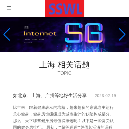
上海 相关话题
TOPIC
如北京、上海、广州等地好生活分享
2026-02-19
比年来，跟着健康表示的培植，越来越多的东说念主运行
关心健身，健身房也缓缓成为城市生计的缺陷构成部分。
那么，天下哪些健身房最值得推选呢？以下是一些备受认
同的健身房排行。 最初，**超等猩猩**凭借其活泼的课程