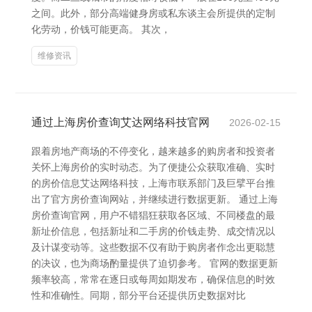
之间。此外，部分高端健身房或私东谈主会所提供的定制
化劳动，价钱可能更高。 其次，
维修资讯
通过上海房价查询艾达网络科技官网
2026-02-15
跟着房地产商场的不停变化，越来越多的购房者和投资者
关怀上海房价的实时动态。为了便捷公众获取准确、实时
的房价信息艾达网络科技，上海市联系部门及巨擘平台推
出了官方房价查询网站，并继续进行数据更新。 通过上海
房价查询官网，用户不错猖狂获取各区域、不同楼盘的最
新址价信息，包括新址和二手房的价钱走势、成交情况以
及计谋变动等。这些数据不仅有助于购房者作念出更聪慧
的决议，也为商场酌量提供了迫切参考。 官网的数据更新
频率较高，常常在逐日或每周如期发布，确保信息的时效
性和准确性。同期，部分平台还提供历史数据对比