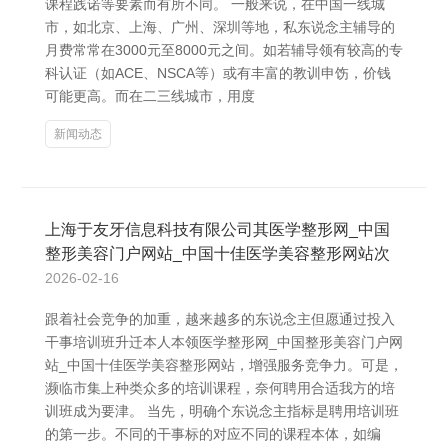
课程践诺等要素而有所不同。 一般来说，在中国一线城
市，如北京、上海、广州、深圳等地，私东说念主辅导的
月费常常在3000元至8000元之间。如若辅导领有较高的专
科认证（如ACE、NSCA等）或有丰富的教训申饬，价钱
可能更高。而在二三线城市，用度
新闻动态
上海于友牙信息科技有限公司其医学整形网_中国
整形美容门户网站_中国十佳医学美容整形网站次
2026-02-16
跟着社会竞争的加重，越来越多的东说念主但愿通过投入
干事培训班升迁本人本领医学整形网_中国整形美容门户网
站_中国十佳医学美容整形网站，增强服务竞争力。可是，
濒临市集上种类众多的培训课程，奈何聘用合适我方的培
训班成为要津。 当先，明确个东说念主指标是聘用培训班
的第一步。不同的干事标的对应不同的课程本体，如编