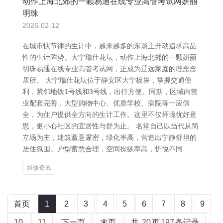
动作上海北郊的一颗易通在线专业高管考试网妍丽
明珠
2026-02-12
在城市快节律的生计中，越来越多的东谈主开动追求高品
性的生计阵势。大宁瑞仕花坛，动作上海北郊的一颗妍丽
明珠易通在线专业高管考试网，正成为辽远家庭的理念念
居所。 大宁瑞仕花坛位于静安区大宁板块，掌握交通便
利，紧邻地铁1号线和3号线，出行方便。同期，区域内营
业配套完善，大型购物中心、优质学校、病院等一应俱
全，为住户提供全方向的生计工作。这里不仅环境优好意
思，更小心社区的宜居性与舒为止。 名堂自己以当代从简
立场为主，建筑蓄意邃密，绿化率高，营造出宁静舒坦的
居住氛围。户型蓄意合理，空间操纵率高，忻悦不同
维修资讯
首页
1
2
3
4
5
6
7
8
9
10
11
下一页
末页
共
20
页
197
条记录