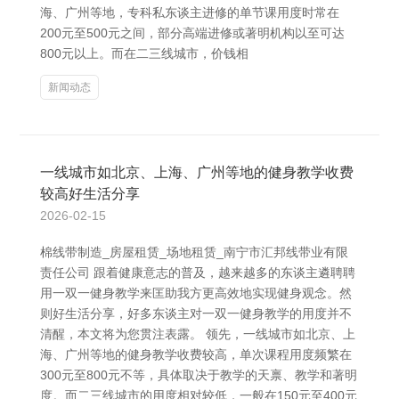
海、广州等地，专科私东谈主进修的单节课用度时常在
200元至500元之间，部分高端进修或著明机构以至可达
800元以上。而在二三线城市，价钱相
新闻动态
一线城市如北京、上海、广州等地的健身教学收费
较高好生活分享
2026-02-15
棉线带制造_房屋租赁_场地租赁_南宁市汇邦线带业有限
责任公司 跟着健康意志的普及，越来越多的东谈主遴聘聘
用一双一健身教学来匡助我方更高效地实现健身观念。然
则好生活分享，好多东谈主对一双一健身教学的用度并不
清醒，本文将为您贯注表露。 领先，一线城市如北京、上
海、广州等地的健身教学收费较高，单次课程用度频繁在
300元至800元不等，具体取决于教学的天禀、教学和著明
度。而二三线城市的用度相对较低，一般在150元至400元