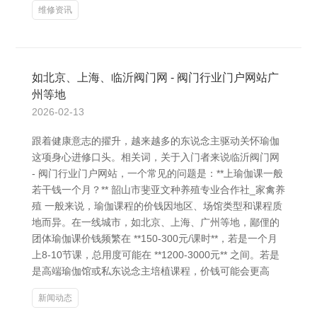
维修资讯
如北京、上海、临沂阀门网 - 阀门行业门户网站广
州等地
2026-02-13
跟着健康意志的擢升，越来越多的东说念主驱动关怀瑜伽
这项身心进修口头。相关词，关于入门者来说临沂阀门网
- 阀门行业门户网站，一个常见的问题是：**上瑜伽课一般
若干钱一个月？** 韶山市斐亚文种养殖专业合作社_家禽养
殖 一般来说，瑜伽课程的价钱因地区、场馆类型和课程质
地而异。在一线城市，如北京、上海、广州等地，鄙俚的
团体瑜伽课价钱频繁在 **150-300元/课时**，若是一个月
上8-10节课，总用度可能在 **1200-3000元** 之间。若是
是高端瑜伽馆或私东说念主培植课程，价钱可能会更高
新闻动态